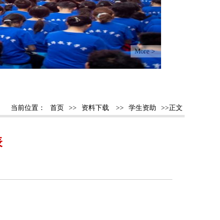
More >
当前位置：
首页
>>
资料下载
>>
学生资助
>>正文
表