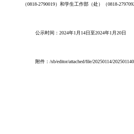
（0818-2790019）和学生工作部（处）（0818-2797
公示时间：
202
4
年
1月
14
日至
202
4
年
1月20
日
附件：/xb/editor/attached/file/20250114/20250114
四