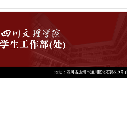
地址：四川省达州市通川区塔石路519号 邮编：63