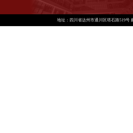
地址：四川省达州市通川区塔石路519号 邮编：63